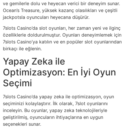
ve gemilerle dolu ve heyecan verici bir deneyim sunar.
Ocean’s Treasure, yüksek kazanç olasılıkları ve çeşitli
jackpotsla oyuncuları heyecana düşürür.
7slots Casino’da slot oyunları, her zaman yeni ve ilginç
özelliklerle doldurulmuştur. Oyunları deneyimlemek için
7slots Casino’ya katılın ve en popüler slot oyunlarından
birkaçı ile eğlenin.
Yapay Zeka ile
Optimizasyon: En İyi Oyun
Seçimi
7slots Casino’da yapay zeka ile optimizasyon, oyun
seçiminizi kolaylaştırır. İlk olarak, 7slot oyunlarını
inceleyin. Bu oyunlar, yapay zeka teknolojileriyle
geliştirilmiş, oyuncuların ihtiyaçlarına en uygun
seçenekleri sunar.