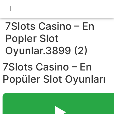
7Slots Casino – En
Popler Slot
Oyunlar.3899 (2)
7Slots Casino – En
Popüler Slot Oyunları
▶️