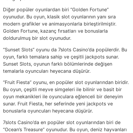
Diğer popüler oyunlardan biri “Golden Fortune”
oyunudur. Bu oyun, klasik slot oyunlarının yanı sıra
modern grafikler ve animasyonlarla birleştirilmiştir.
Golden Fortune, kazanç fırsatları ve bonuslarla
doldurulmuş bir slot oyunudur.
“Sunset Slots” oyunu da 7slots Casino’da popülerdir. Bu
oyun, farklı temalara sahip ve çeşitli jackpots sunar.
Sunset Slots, oyunun farklı bölümlerinde değişen
temalarla oyuncuları heyecana düşürür.
“Fruit Fiesta” oyunu, en popüler slot oyunlarından biridir.
Bu oyun, çeşitli meyve simgeleri ile bilinir ve basit bir
oyun mekanikleri ile oyunculara eğlenceli bir deneyim
sunar. Fruit Fiesta, her seferinde yeni jackpots ve
bonuslarla oyuncuları heyecana düşürür.
7slots Casino’da en popüler slot oyunlarından biri de
“Ocean’s Treasure” oyunudur. Bu oyun, deniz hayvanları