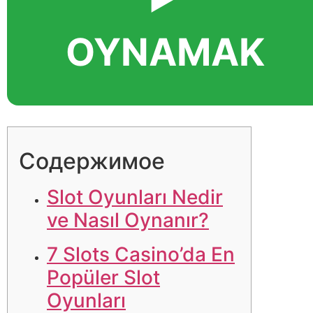
OYNAMAK
Содержимое
Slot Oyunları Nedir
ve Nasıl Oynanır?
7 Slots Casino’da En
Popüler Slot
Oyunları