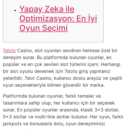
Yapay Zeka ile
Optimizasyon: En İyi
Oyun Seçimi
7slots
Casino, slot oyunları sevdiren herkese özel bir
deneyim sunar. Bu platformda bulunan oyunlar, en
popüler ve en çok sevilen slot türlerini içerir. Herhangi
bir slot oyunu denemek için 7slots giriş yapmanız
yeterlidir. 7slot Casino, kullanıcı dostu arayüz ve çeşitli
oyun seçenekleriyle bilinen güvenilir bir marka.
Platformda bulunan oyunlar, farklı temalar ve
tasarımlara sahip olup, her kullanıcı için bir seçenek
sunar. En popüler oyunlar arasında, klasik 3×3 slotlar,
5×3 slotlar ve multi-line slotlar bulunur. Her oyun, farklı
jackpots ve bonuslarla dolu, oyun deneyiminizi