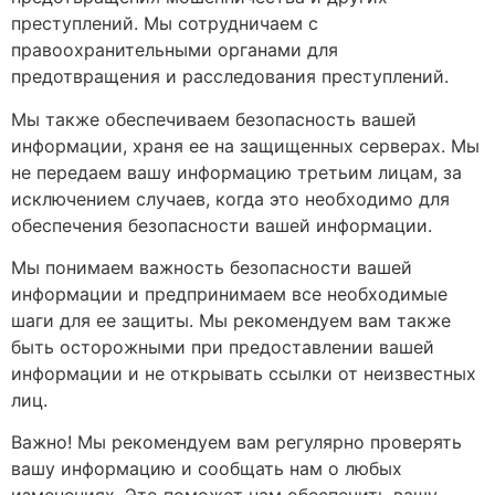
преступлений. Мы сотрудничаем с
правоохранительными органами для
предотвращения и расследования преступлений.
Мы также обеспечиваем безопасность вашей
информации, храня ее на защищенных серверах. Мы
не передаем вашу информацию третьим лицам, за
исключением случаев, когда это необходимо для
обеспечения безопасности вашей информации.
Мы понимаем важность безопасности вашей
информации и предпринимаем все необходимые
шаги для ее защиты. Мы рекомендуем вам также
быть осторожными при предоставлении вашей
информации и не открывать ссылки от неизвестных
лиц.
Важно! Мы рекомендуем вам регулярно проверять
вашу информацию и сообщать нам о любых