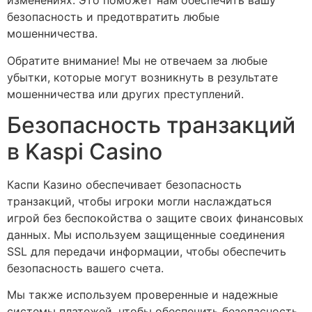
изменениях. Это поможет нам обеспечить вашу
безопасность и предотвратить любые
мошенничества.
Обратите внимание! Мы не отвечаем за любые
убытки, которые могут возникнуть в результате
мошенничества или других преступлений.
Безопасность транзакций
в Kaspi Casino
Каспи Казино обеспечивает безопасность
транзакций, чтобы игроки могли наслаждаться
игрой без беспокойства о защите своих финансовых
данных. Мы используем защищенные соединения
SSL для передачи информации, чтобы обеспечить
безопасность вашего счета.
Мы также используем проверенные и надежные
системы платежей, чтобы обеспечить безопасность