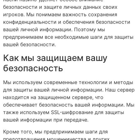
безопасности и защите личных данных своих
игроков. Мы понимаем важность сохранения
конфиденциальности и обеспечения безопасности
вашей личной информации. Поэтому мы
предпринимаем все необходимые шаги для защиты
вашей безопасности.
Как мы защищаем вашу
безопасность
Мы используем современные технологии и методы
для защиты вашей личной информации. Наш сервер
находится на защищенном сервере, что
обеспечивает безопасность вашей информации. Мы
также используем SSL-шифрование для защиты
вашей информации при передаче.
Кроме того, мы предпринимаем шаги для
предотвращения мошенничества и других