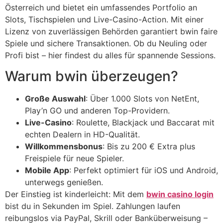
Österreich und bietet ein umfassendes Portfolio an
Slots, Tischspielen und Live-Casino-Action. Mit einer
Lizenz von zuverlässigen Behörden garantiert bwin faire
Spiele und sichere Transaktionen. Ob du Neuling oder
Profi bist – hier findest du alles für spannende Sessions.
Warum bwin überzeugen?
Große Auswahl
: Über 1.000 Slots von NetEnt,
Play’n GO und anderen Top-Providern.
Live-Casino
: Roulette, Blackjack und Baccarat mit
echten Dealern in HD-Qualität.
Willkommensbonus
: Bis zu 200 € Extra plus
Freispiele für neue Spieler.
Mobile App
: Perfekt optimiert für iOS und Android,
unterwegs genießen.
Der Einstieg ist kinderleicht: Mit dem
bwin casino login
bist du in Sekunden im Spiel. Zahlungen laufen
reibungslos via PayPal, Skrill oder Banküberweisung –