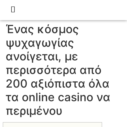
Ένας κόσμος
ψυχαγωγίας
ανοίγεται, με
περισσότερα από
200 αξιόπιστα όλα
τα online casino να
περιμένου