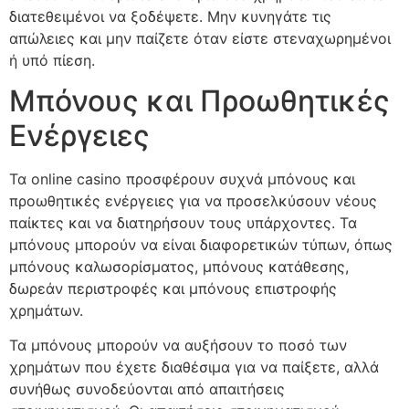
διατεθειμένοι να ξοδέψετε. Μην κυνηγάτε τις
απώλειες και μην παίζετε όταν είστε στεναχωρημένοι
ή υπό πίεση.
Μπόνους και Προωθητικές
Ενέργειες
Τα online casino προσφέρουν συχνά μπόνους και
προωθητικές ενέργειες για να προσελκύσουν νέους
παίκτες και να διατηρήσουν τους υπάρχοντες. Τα
μπόνους μπορούν να είναι διαφορετικών τύπων, όπως
μπόνους καλωσορίσματος, μπόνους κατάθεσης,
δωρεάν περιστροφές και μπόνους επιστροφής
χρημάτων.
Τα μπόνους μπορούν να αυξήσουν το ποσό των
χρημάτων που έχετε διαθέσιμα για να παίξετε, αλλά
συνήθως συνοδεύονται από απαιτήσεις