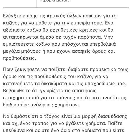
Ελέγξτε επίσης τις κριτικές άλλων παικτών για το
καζίνο, για να μάθετε για την εμπειρία τους. Ένα
αξιόπιστο καζίνο θα έχει θετικές κριτικές και θα
ανταποκρίνεται άμεσα σε τυχόν παράπονα. Μην
εμπιστεύεστε καζίνο που υπόσχονται υπερβολικά
μεγάλα μπόνους ή που έχουν ασαφείς όρους και
προϋποθέσεις.
Πριν ξεκινήσετε να παίζετε, διαβάστε προσεκτικά τους
όρους και τις προϋποθέσεις του καζίνο, για να
κατανοήσετε τα δικαιώματα και τις υποχρεώσεις σας.
Βεβαιωθείτε ότι γνωρίζετε τις απαιτήσεις
στοιχηματισμού για τα μπόνους και ότι κατανοείτε τις
διαδικασίες ανάληψης χρημάτων.
Να θυμάστε ότι ο τζόγος είναι μια μορφή διασκέδασης
και όχι ένας τρόπος για να βγάλετε χρήματα. Παίζτε
υπεύθυνα και ορίστε ένα όριο στα χρήματα που είστε