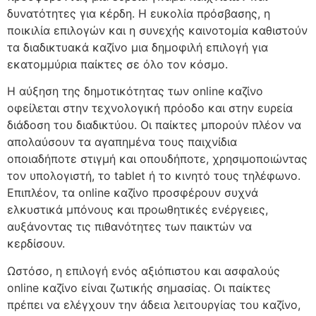
δυνατότητες για κέρδη. Η ευκολία πρόσβασης, η
ποικιλία επιλογών και η συνεχής καινοτομία καθιστούν
τα διαδικτυακά καζίνο μια δημοφιλή επιλογή για
εκατομμύρια παίκτες σε όλο τον κόσμο.
Η αύξηση της δημοτικότητας των online καζίνο
οφείλεται στην τεχνολογική πρόοδο και στην ευρεία
διάδοση του διαδικτύου. Οι παίκτες μπορούν πλέον να
απολαύσουν τα αγαπημένα τους παιχνίδια
οποιαδήποτε στιγμή και οπουδήποτε, χρησιμοποιώντας
τον υπολογιστή, το tablet ή το κινητό τους τηλέφωνο.
Επιπλέον, τα online καζίνο προσφέρουν συχνά
ελκυστικά μπόνους και προωθητικές ενέργειες,
αυξάνοντας τις πιθανότητες των παικτών να
κερδίσουν.
Ωστόσο, η επιλογή ενός αξιόπιστου και ασφαλούς
online καζίνο είναι ζωτικής σημασίας. Οι παίκτες
πρέπει να ελέγχουν την άδεια λειτουργίας του καζίνο,