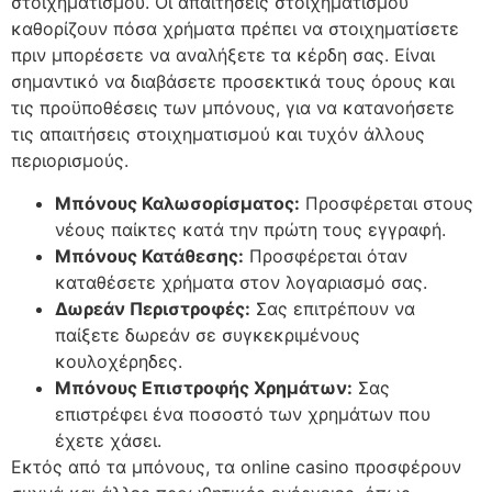
στοιχηματισμού. Οι απαιτήσεις στοιχηματισμού
καθορίζουν πόσα χρήματα πρέπει να στοιχηματίσετε
πριν μπορέσετε να αναλήξετε τα κέρδη σας. Είναι
σημαντικό να διαβάσετε προσεκτικά τους όρους και
τις προϋποθέσεις των μπόνους, για να κατανοήσετε
τις απαιτήσεις στοιχηματισμού και τυχόν άλλους
περιορισμούς.
Μπόνους Καλωσορίσματος:
Προσφέρεται στους
νέους παίκτες κατά την πρώτη τους εγγραφή.
Μπόνους Κατάθεσης:
Προσφέρεται όταν
καταθέσετε χρήματα στον λογαριασμό σας.
Δωρεάν Περιστροφές:
Σας επιτρέπουν να
παίξετε δωρεάν σε συγκεκριμένους
κουλοχέρηδες.
Μπόνους Επιστροφής Χρημάτων:
Σας
επιστρέφει ένα ποσοστό των χρημάτων που
έχετε χάσει.
Εκτός από τα μπόνους, τα online casino προσφέρουν