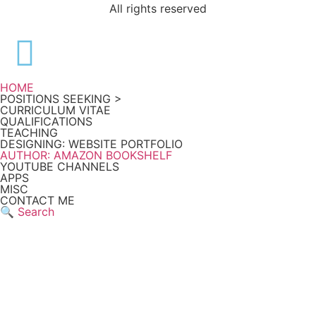
All rights reserved
HOME
POSITIONS SEEKING >
CURRICULUM VITAE
QUALIFICATIONS
TEACHING
DESIGNING: WEBSITE PORTFOLIO
AUTHOR: AMAZON BOOKSHELF
YOUTUBE CHANNELS
APPS
MISC
CONTACT ME
🔍 Search