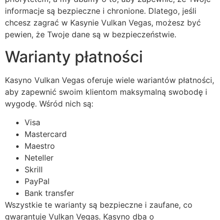
informacje są bezpieczne i chronione. Dlatego, jeśli
chcesz zagrać w Kasynie Vulkan Vegas, możesz być
pewien, że Twoje dane są w bezpieczeństwie.
Warianty płatności
Kasyno Vulkan Vegas oferuje wiele wariantów płatności,
aby zapewnić swoim klientom maksymalną swobodę i
wygodę. Wśród nich są:
Visa
Mastercard
Maestro
Neteller
Skrill
PayPal
Bank transfer
Wszystkie te warianty są bezpieczne i zaufane, co
gwarantuje Vulkan Vegas. Kasyno dba o