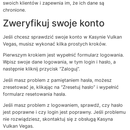
swoich klientów i zapewnia im, że ich dane są
chronione.
Zweryfikuj swoje konto
Jeśli chcesz sprawdzić swoje konto w Kasynie Vulkan
Vegas, musisz wykonać kilka prostych kroków.
Pierwszym krokiem jest wypełnić formularz logowania.
Wpisz swoje dane logowania, w tym login i hasło, a
następnie kliknij przycisk “Zaloguj”.
Jeśli masz problem z pamiętaniem hasła, możesz
zresetować je, klikając na “Zresetuj hasło” i wypełnić
formularz resetowania hasła.
Jeśli masz problem z logowaniem, sprawdź, czy hasło
jest poprawne i czy login jest poprawny. Jeśli problemu
nie rozwiądziesz, skontaktuj się z obsługą Kasyna
Vulkan Vegas.