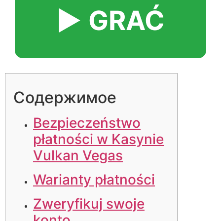
▶️ GRAĆ
Содержимое
Bezpieczeństwo
płatności w Kasynie
Vulkan Vegas
Warianty płatności
Zweryfikuj swoje
konto