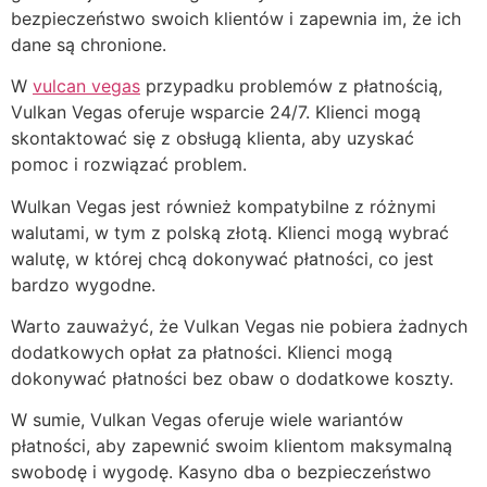
bezpieczeństwo swoich klientów i zapewnia im, że ich
dane są chronione.
W
vulcan vegas
przypadku problemów z płatnością,
Vulkan Vegas oferuje wsparcie 24/7. Klienci mogą
skontaktować się z obsługą klienta, aby uzyskać
pomoc i rozwiązać problem.
Wulkan Vegas jest również kompatybilne z różnymi
walutami, w tym z polską złotą. Klienci mogą wybrać
walutę, w której chcą dokonywać płatności, co jest
bardzo wygodne.
Warto zauważyć, że Vulkan Vegas nie pobiera żadnych
dodatkowych opłat za płatności. Klienci mogą
dokonywać płatności bez obaw o dodatkowe koszty.
W sumie, Vulkan Vegas oferuje wiele wariantów
płatności, aby zapewnić swoim klientom maksymalną
swobodę i wygodę. Kasyno dba o bezpieczeństwo