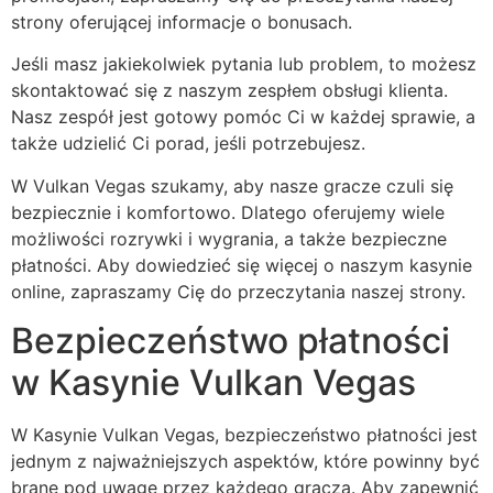
strony oferującej informacje o bonusach.
Jeśli masz jakiekolwiek pytania lub problem, to możesz
skontaktować się z naszym zespłem obsługi klienta.
Nasz zespół jest gotowy pomóc Ci w każdej sprawie, a
także udzielić Ci porad, jeśli potrzebujesz.
W Vulkan Vegas szukamy, aby nasze gracze czuli się
bezpiecznie i komfortowo. Dlatego oferujemy wiele
możliwości rozrywki i wygrania, a także bezpieczne
płatności. Aby dowiedzieć się więcej o naszym kasynie
online, zapraszamy Cię do przeczytania naszej strony.
Bezpieczeństwo płatności
w Kasynie Vulkan Vegas
W Kasynie Vulkan Vegas, bezpieczeństwo płatności jest
jednym z najważniejszych aspektów, które powinny być
brane pod uwagę przez każdego gracza. Aby zapewnić