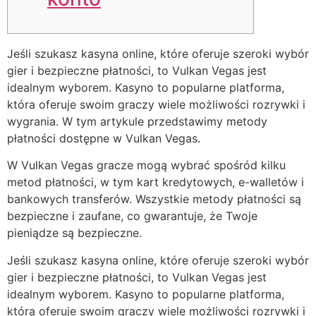
Jeśli szukasz kasyna online, które oferuje szeroki wybór
gier i bezpieczne płatności, to Vulkan Vegas jest
idealnym wyborem. Kasyno to popularne platforma,
która oferuje swoim graczy wiele możliwości rozrywki i
wygrania. W tym artykule przedstawimy metody
płatności dostępne w Vulkan Vegas.
W Vulkan Vegas gracze mogą wybrać spośród kilku
metod płatności, w tym kart kredytowych, e-walletów i
bankowych transferów. Wszystkie metody płatności są
bezpieczne i zaufane, co gwarantuje, że Twoje
pieniądze są bezpieczne.
Jeśli szukasz kasyna online, które oferuje szeroki wybór
gier i bezpieczne płatności, to Vulkan Vegas jest
idealnym wyborem. Kasyno to popularne platforma,
która oferuje swoim graczy wiele możliwości rozrywki i