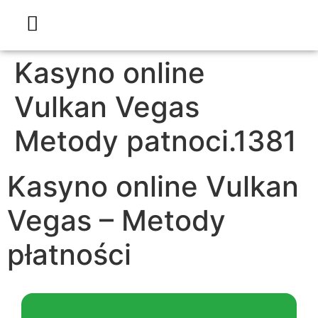
Kasyno online
Vulkan Vegas
Metody patnoci.1381
Kasyno online Vulkan
Vegas – Metody
płatności