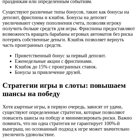
праздникам или определенным событиям.
Существуют различные типы бонусов, такие как бонусы на
депозит, фриспины и кэшбэк. Бонусы на депозит
увеличивают сумму пополнения счета, позволяя игроку
получить больше средств для игры. Фриспины предоставляют
возможность вращать барабаны игровых автоматов без риска
потерять собственные деньги. Кэшбэк позволяет вернуть
часть проигранных средств.
Приветственный бонус за первый депозит.
Еженедельные акции с фриспинами.
Кэшбэк до 15% с проигранных ставок.
Бонусы за привлечение друзей.
Стратегии игры в слоты: повышаем
шансы на победу
Хотя азартные игры, в первую очередь, зависят от удачи,
существуют определенные стратегии, которые позволяют
повысить шансы на победу и минимизировать риски. Важно
помнить, что ни одна стратегия не гарантирует 100%-й
выигрыш, но осознанный подход к игре может значительно
увеличить удовольствие.