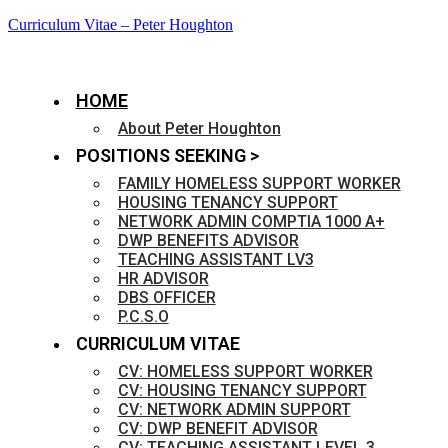
Curriculum Vitae – Peter Houghton
HOME
About Peter Houghton
POSITIONS SEEKING >
FAMILY HOMELESS SUPPORT WORKER
HOUSING TENANCY SUPPORT
NETWORK ADMIN COMPTIA 1000 A+
DWP BENEFITS ADVISOR
TEACHING ASSISTANT LV3
HR ADVISOR
DBS OFFICER
P.C.S.O
CURRICULUM VITAE
CV: HOMELESS SUPPORT WORKER
CV: HOUSING TENANCY SUPPORT
CV: NETWORK ADMIN SUPPORT
CV: DWP BENEFIT ADVISOR
CV: TEACHING ASSISTANT LEVEL 3