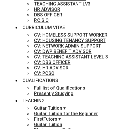
TEACHING ASSISTANT LV3
HR ADVISOR
DBS OFFICER
P.C.S.O
CURRICULUM VITAE
CV: HOMELESS SUPPORT WORKER
CV: HOUSING TENANCY SUPPORT
CV: NETWORK ADMIN SUPPORT
CV: DWP BENEFIT ADVISOR
CV: TEACHING ASSISTANT LEVEL 3
CV: DBS OFFICER
CV: HR ADVISOR
CV: PCSO
QUALIFICATIONS
Full list of Qualifications
Presently Studying
TEACHING
Guitar Tuition ▾
Guitar Tuition for the Beginner
FirstTutors ▾
Guitar Tuition