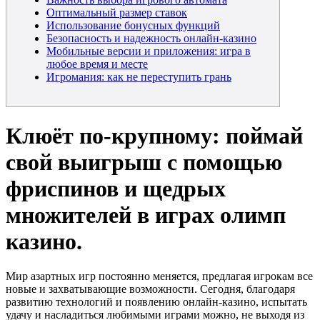
Оптимальный размер ставок
Использование бонусных функций
Безопасность и надежность онлайн-казино
Мобильные версии и приложения: игра в
любое время и месте
Игромания: как не переступить грань
Клюёт по-крупному: поймай
свой выигрыш с помощью
фриспинов и щедрых
множителей в играх олимп
казино.
Мир азартных игр постоянно меняется, предлагая игрокам все
новые и захватывающие возможности. Сегодня, благодаря
развитию технологий и появлению онлайн-казино, испытать
удачу и насладиться любимыми играми можно, не выходя из