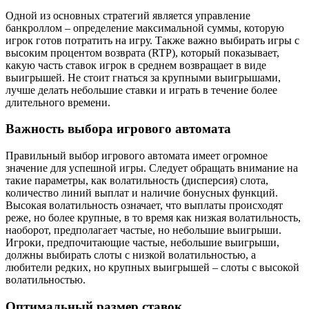
Одной из основных стратегий является управление
банкроллом – определение максимальной суммы, которую
игрок готов потратить на игру. Также важно выбирать игры с
высоким процентом возврата (RTP), который показывает,
какую часть ставок игрок в среднем возвращает в виде
выигрышей. Не стоит гнаться за крупными выигрышами,
лучше делать небольшие ставки и играть в течение более
длительного времени.
Важность выбора игрового автомата
Правильный выбор игрового автомата имеет огромное
значение для успешной игры. Следует обращать внимание на
такие параметры, как волатильность (дисперсия) слота,
количество линий выплат и наличие бонусных функций.
Высокая волатильность означает, что выплаты происходят
реже, но более крупные, в то время как низкая волатильность,
наоборот, предполагает частые, но небольшие выигрыши.
Игроки, предпочитающие частые, небольшие выигрыши,
должны выбирать слоты с низкой волатильностью, а
любители редких, но крупных выигрышей – слоты с высокой
волатильностью.
Оптимальный размер ставок