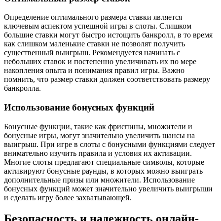
Определение оптимального размера ставки является
ключевым аспектом успешной игры в слоты. Слишком
большие ставки могут быстро истощить банкролл, в то время
как слишком маленькие ставки не позволят получить
существенный выигрыш. Рекомендуется начинать с
небольших ставок и постепенно увеличивать их по мере
накопления опыта и понимания правил игры. Важно
помнить, что размер ставки должен соответствовать размеру
банкролла.
Использование бонусных функций
Бонусные функции, такие как фриспины, множители и
бонусные игры, могут значительно увеличить шансы на
выигрыш. При игре в слоты с бонусными функциями следует
внимательно изучить правила и условия их активации.
Многие слоты предлагают специальные символы, которые
активируют бонусные раунды, в которых можно выиграть
дополнительные призы или множители. Использование
бонусных функций может значительно увеличить выигрыши
и сделать игру более захватывающей.
Безопасность и надежность онлайн-