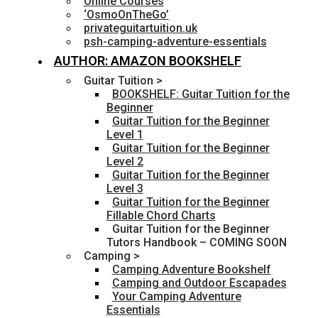
Online Courses
‘OsmoOnTheGo’
privateguitartuition.uk
psh-camping-adventure-essentials
AUTHOR: AMAZON BOOKSHELF
Guitar Tuition >
BOOKSHELF: Guitar Tuition for the
Beginner
Guitar Tuition for the Beginner
Level 1
Guitar Tuition for the Beginner
Level 2
Guitar Tuition for the Beginner
Level 3
Guitar Tuition for the Beginner
Fillable Chord Charts
Guitar Tuition for the Beginner
Tutors Handbook – COMING SOON
Camping >
Camping Adventure Bookshelf
Camping and Outdoor Escapades
Your Camping Adventure
Essentials