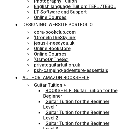
Photography Tuition
English language Tuition: TEFL /TESOL
I.T Software and Support
Online Courses
DESIGNING: WEBSITE PORTFOLIO
cora-bookclub.com
‘DroneInTheSkyline’
jesus-i-needyou.uk
Online Bookstore
Online Courses
‘OsmoOnTheGo’
privateguitartuition.uk
psh-camping-adventure-essentials
AUTHOR: AMAZON BOOKSHELF
Guitar Tuition >
BOOKSHELF: Guitar Tuition for the
Beginner
Guitar Tuition for the Beginner
Level 1
Guitar Tuition for the Beginner
Level 2
Guitar Tuition for the Beginner
Level 3