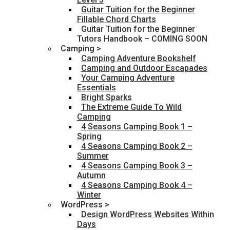
Guitar Tuition for the Beginner
Fillable Chord Charts
Guitar Tuition for the Beginner
Tutors Handbook – COMING SOON
Camping >
Camping Adventure Bookshelf
Camping and Outdoor Escapades
Your Camping Adventure
Essentials
Bright Sparks
The Extreme Guide To Wild
Camping
4 Seasons Camping Book 1 –
Spring
4 Seasons Camping Book 2 –
Summer
4 Seasons Camping Book 3 –
Autumn
4 Seasons Camping Book 4 –
Winter
WordPress >
Design WordPress Websites Within
Days