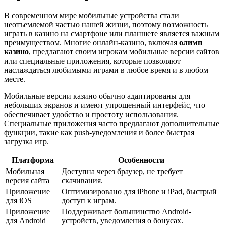
В современном мире мобильные устройства стали
неотъемлемой частью нашей жизни, поэтому возможность
играть в казино на смартфоне или планшете является важным
преимуществом. Многие онлайн-казино, включая
олимп
казино
, предлагают своим игрокам мобильные версии сайтов
или специальные приложения, которые позволяют
наслаждаться любимыми играми в любое время и в любом
месте.
Мобильные версии казино обычно адаптированы для
небольших экранов и имеют упрощенный интерфейс, что
обеспечивает удобство и простоту использования.
Специальные приложения часто предлагают дополнительные
функции, такие как push-уведомления и более быстрая
загрузка игр.
Платформа
Особенности
Мобильная
Доступна через браузер, не требует
версия сайта
скачивания.
Приложение
Оптимизировано для iPhone и iPad, быстрый
для iOS
доступ к играм.
Приложение
Поддерживает большинство Android-
для Android
устройств, уведомления о бонусах.