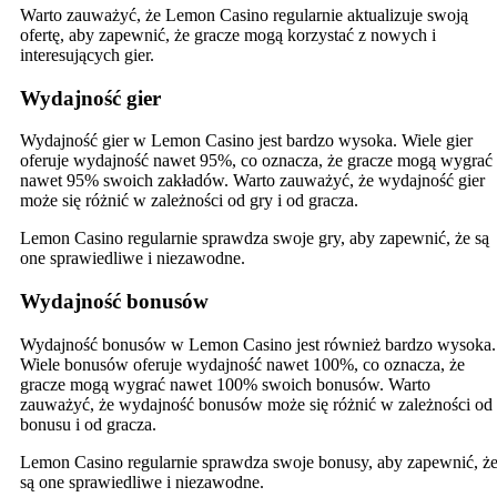
Warto zauważyć, że Lemon Casino regularnie aktualizuje swoją
ofertę, aby zapewnić, że gracze mogą korzystać z nowych i
interesujących gier.
Wydajność gier
Wydajność gier w Lemon Casino jest bardzo wysoka. Wiele gier
oferuje wydajność nawet 95%, co oznacza, że gracze mogą wygrać
nawet 95% swoich zakładów. Warto zauważyć, że wydajność gier
może się różnić w zależności od gry i od gracza.
Lemon Casino regularnie sprawdza swoje gry, aby zapewnić, że są
one sprawiedliwe i niezawodne.
Wydajność bonusów
Wydajność bonusów w Lemon Casino jest również bardzo wysoka.
Wiele bonusów oferuje wydajność nawet 100%, co oznacza, że
gracze mogą wygrać nawet 100% swoich bonusów. Warto
zauważyć, że wydajność bonusów może się różnić w zależności od
bonusu i od gracza.
Lemon Casino regularnie sprawdza swoje bonusy, aby zapewnić, ż
są one sprawiedliwe i niezawodne.