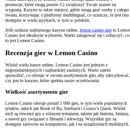
promocje, które mogą pomóc Ci zwiększyć Twoje szanse na
wygraną. Kasyno to także miejsce, gdzie mogą grać osoby z całego
świata, korzystając z platformy multilingual, co oznacza, że jest ona
dostępna w wielu językach, w tym w polskim.
Jeśli szukasz najlepszego kasyna online,
lemon casino app
to Lemo
Casino jest idealnym wyborem. Warto zalogować się i zobaczyć, co
to jest Lemon Casino.
Recenzja gier w Lemon Casino
Wśród wielu kasyn online, Lemon Casino jest jednym z
najpopularniejszych i najbardziej zaufanych. Warto zatem
sprawdzić, co oferuje w swoim asortymencie gier, aby zdecydować,
czy jest to kasyno, które spełnia nasze oczekiwania.
Wielkość asortymentu gier
Lemon Casino oferuje ponad 1 000 gier, w tym wiele popularnych
tytułów, takich jak Book of Ra, Starburst i Gonzo’s Quest. Wśród
nich są również gry z różnymi tematami, takimi jak historia, fantasy,
a nawet gry związane z filmami i telewizją. Wszystkie gry są
dostępne zarówno na komputerze, jak i na urządzeniach mobilnych.