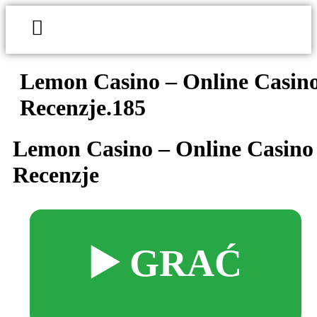
Lemon Casino – Online Casin
Recenzje.185
Lemon Casino – Online Casino
Recenzje
▶️ GRAĆ