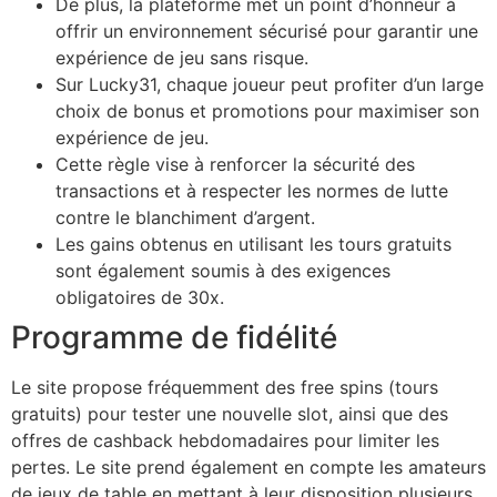
De plus, la plateforme met un point d’honneur à
offrir un environnement sécurisé pour garantir une
expérience de jeu sans risque.
Sur Lucky31, chaque joueur peut profiter d’un large
choix de bonus et promotions pour maximiser son
expérience de jeu.
Cette règle vise à renforcer la sécurité des
transactions et à respecter les normes de lutte
contre le blanchiment d’argent.
Les gains obtenus en utilisant les tours gratuits
sont également soumis à des exigences
obligatoires de 30x.
Programme de fidélité
Le site propose fréquemment des free spins (tours
gratuits) pour tester une nouvelle slot, ainsi que des
offres de cashback hebdomadaires pour limiter les
pertes. Le site prend également en compte les amateurs
de jeux de table en mettant à leur disposition plusieurs