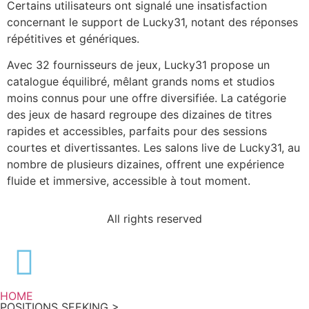
Certains utilisateurs ont signalé une insatisfaction
concernant le support de Lucky31, notant des réponses
répétitives et génériques.
Avec 32 fournisseurs de jeux, Lucky31 propose un
catalogue équilibré, mêlant grands noms et studios
moins connus pour une offre diversifiée. La catégorie
des jeux de hasard regroupe des dizaines de titres
rapides et accessibles, parfaits pour des sessions
courtes et divertissantes. Les salons live de Lucky31, au
nombre de plusieurs dizaines, offrent une expérience
fluide et immersive, accessible à tout moment.
All rights reserved
HOME
POSITIONS SEEKING >