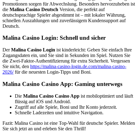
Promotionen sorgen für Abwechslung. Besonders hervorzuheben ist
die
Malina Casino Deutsch
Version, die perfekt auf
deutschsprachige Spieler abgestimmt ist – mit lokaler Währung,
schnellen Auszahlungen und zuverlässigem Kundensupport auf
Deutsch.
Malina Casino Login: Schnell und sicher
Der
Malina Casino Login
ist kinderleicht: Geben Sie einfach Ihre
Zugangsdaten ein, und Sie sind in Sekunden im Spiel. Nutzen Sie
die Zwei-Faktor-Authentifizierung für extra Sicherheit. Vergessen
Sie nicht, den
https://malina-casino-login.de.com/malina-casino-
2026/
für die neuesten Login-Tipps und Boni.
Malina Casino Casino App: Gaming unterwegs
Die
Malina Casino Casino App
ist mobiloptimiert und läuft
flüssig auf iOS und Android.
Zugriff auf alle Spiele, Boni und Ihr Konto jederzeit.
Schnelle Ladezeiten und intuitive Navigation.
Fazit: Malina Casino ist eine Top-Wahl für deutsche Spieler. Melden
Sie sich jetzt an und erleben Sie den Thrill!