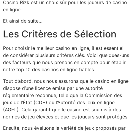
Casino Rizk est un choix sûr pour les joueurs de casino
en ligne.
Et ainsi de suite…
Les Critères de Sélection
Pour choisir le meilleur casino en ligne, il est essentiel
de considérer plusieurs critères clés. Voici quelques-uns
des facteurs que nous prenons en compte pour établir
notre top 10 des casinos en ligne fiables.
Tout d’abord, nous nous assurons que le casino en ligne
dispose d’une licence émise par une autorité
réglementaire reconnue, telle que la Commission des
jeux de l’État (CDE) ou l’Autorité des jeux en ligne
(AGEL). Cela garantit que le casino est soumis à des
normes de jeu élevées et que les joueurs sont protégés.
Ensuite, nous évaluons la variété de jeux proposés par