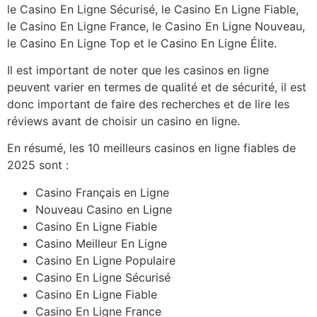
le Casino En Ligne Sécurisé, le Casino En Ligne Fiable,
le Casino En Ligne France, le Casino En Ligne Nouveau,
le Casino En Ligne Top et le Casino En Ligne Élite.
Il est important de noter que les casinos en ligne
peuvent varier en termes de qualité et de sécurité, il est
donc important de faire des recherches et de lire les
réviews avant de choisir un casino en ligne.
En résumé, les 10 meilleurs casinos en ligne fiables de
2025 sont :
Casino Français en Ligne
Nouveau Casino en Ligne
Casino En Ligne Fiable
Casino Meilleur En Ligne
Casino En Ligne Populaire
Casino En Ligne Sécurisé
Casino En Ligne Fiable
Casino En Ligne France