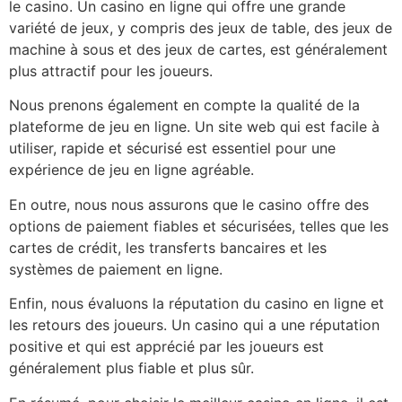
le casino. Un casino en ligne qui offre une grande
variété de jeux, y compris des jeux de table, des jeux de
machine à sous et des jeux de cartes, est généralement
plus attractif pour les joueurs.
Nous prenons également en compte la qualité de la
plateforme de jeu en ligne. Un site web qui est facile à
utiliser, rapide et sécurisé est essentiel pour une
expérience de jeu en ligne agréable.
En outre, nous nous assurons que le casino offre des
options de paiement fiables et sécurisées, telles que les
cartes de crédit, les transferts bancaires et les
systèmes de paiement en ligne.
Enfin, nous évaluons la réputation du casino en ligne et
les retours des joueurs. Un casino qui a une réputation
positive et qui est apprécié par les joueurs est
généralement plus fiable et plus sûr.