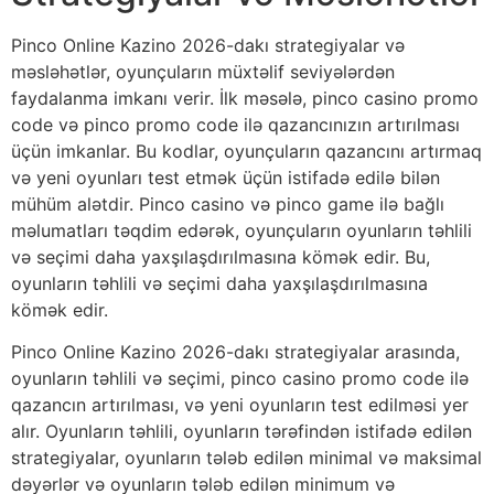
Pinco Online Kazino 2026-dakı strategiyalar və
məsləhətlər, oyunçuların müxtəlif seviyələrdən
faydalanma imkanı verir. İlk məsələ, pinco casino promo
code və pinco promo code ilə qazancınızın artırılması
üçün imkanlar. Bu kodlar, oyunçuların qazancını artırmaq
və yeni oyunları test etmək üçün istifadə edilə bilən
mühüm alətdir. Pinco casino və pinco game ilə bağlı
məlumatları təqdim edərək, oyunçuların oyunların təhlili
və seçimi daha yaxşılaşdırılmasına kömək edir. Bu,
oyunların təhlili və seçimi daha yaxşılaşdırılmasına
kömək edir.
Pinco Online Kazino 2026-dakı strategiyalar arasında,
oyunların təhlili və seçimi, pinco casino promo code ilə
qazancın artırılması, və yeni oyunların test edilməsi yer
alır. Oyunların təhlili, oyunların tərəfindən istifadə edilən
strategiyalar, oyunların tələb edilən minimal və maksimal
dəyərlər və oyunların tələb edilən minimum və