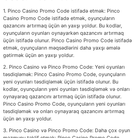
1. Pinco Casino Promo Code istifadə etmək: Pinco
Casino Promo Code istifadə etmək, oyunçuların
qazancını artırmaq üçün ən yaxşı yoldur. Bu kodlar,
oyunçuların oyunları oynayarkən qazancını artırmaq
üçün istifadə olunur. Pinco Casino Promo Code istifadə
etmək, oyunçuların məqsədlərini daha yaxşı əmələ
gətirmək üçün ən yaxşı yoldur.
2. Pinco Casino və Pinco Promo Code: Yeni oyunları
təsdiqləmək: Pinco Casino Promo Code, oyunçuların
yeni oyunları təsdiqləmək üçün istifadə olunur. Bu
kodlar, oyunçuların yeni oyunları təsdiqləmək və onları
oynayaraq qazancını artırmaq üçün istifadə olunur.
Pinco Casino Promo Code, oyunçuların yeni oyunları
təsdiqləmək və onları oynayaraq qazancını artırmaq
üçün ən yaxşı yoldur.
3. Pinco Casino və Pinco Promo Code: Daha çox oyun
məzmunu təklif etmək: Pinco Casino Promo Code,