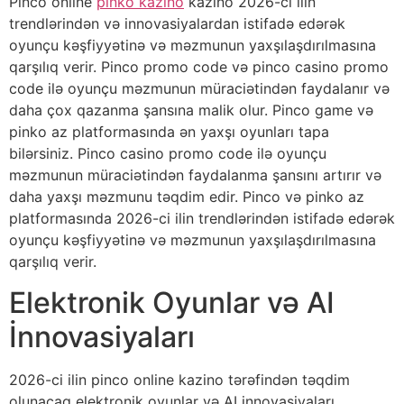
Pinco online
pinko kazino
kazino 2026-ci ilin
trendlərindən və innovasiyalardan istifadə edərək
oyunçu kəşfiyyətinə və məzmunun yaxşılaşdırılmasına
qarşılıq verir. Pinco promo code və pinco casino promo
code ilə oyunçu məzmunun müraciətindən faydalanır və
daha çox qazanma şansına malik olur. Pinco game və
pinko az platformasında ən yaxşı oyunları tapa
bilərsiniz. Pinco casino promo code ilə oyunçu
məzmunun müraciətindən faydalanma şansını artırır və
daha yaxşı məzmunu təqdim edir. Pinco və pinko az
platformasında 2026-ci ilin trendlərindən istifadə edərək
oyunçu kəşfiyyətinə və məzmunun yaxşılaşdırılmasına
qarşılıq verir.
Elektronik Oyunlar və AI
İnnovasiyaları
2026-ci ilin pinco online kazino tərəfindən təqdim
olunacaq elektronik oyunlar və AI innovasiyaları,