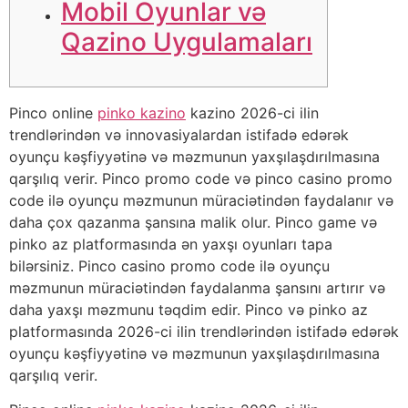
Mobil Oyunlar və
Qazino Uygulamaları
Pinco online
pinko kazino
kazino 2026-ci ilin
trendlərindən və innovasiyalardan istifadə edərək
oyunçu kəşfiyyətinə və məzmunun yaxşılaşdırılmasına
qarşılıq verir. Pinco promo code və pinco casino promo
code ilə oyunçu məzmunun müraciətindən faydalanır və
daha çox qazanma şansına malik olur. Pinco game və
pinko az platformasında ən yaxşı oyunları tapa
bilərsiniz. Pinco casino promo code ilə oyunçu
məzmunun müraciətindən faydalanma şansını artırır və
daha yaxşı məzmunu təqdim edir. Pinco və pinko az
platformasında 2026-ci ilin trendlərindən istifadə edərək
oyunçu kəşfiyyətinə və məzmunun yaxşılaşdırılmasına
qarşılıq verir.