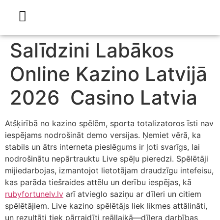
Salīdzini Labākos
Online Kazino Latvijā
2026 ️ Casino Latvia
Atšķirībā no kazino spēlēm, sporta totalizatoros īsti nav
iespējams nodrošināt demo versijas. Ņemiet vērā, ka
stabils un ātrs interneta pieslēgums ir ļoti svarīgs, lai
nodrošinātu nepārtrauktu Live spēļu pieredzi. Spēlētāji
mijiedarbojas, izmantojot lietotājam draudzīgu intefeisu,
kas parāda tiešraides attēlu un derību iespējas, kā
rubyfortunelv.lv
arī atvieglo saziņu ar dīleri un citiem
spēlētājiem. Live kazino spēlētājs liek likmes attālināti,
un rezultāti tiek pārraidīti reāllaikā—dīlera darbības