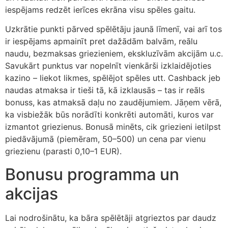
iespējams redzēt ierīces ekrāna visu spēles gaitu.
Uzkrātie punkti pārved spēlētāju jaunā līmenī, vai arī tos
ir iespējams apmainīt pret dažādām balvām, reālu
naudu, bezmaksas griezieniem, ekskluzīvām akcijām u.c.
Savukārt punktus var nopelnīt vienkārši izklaidējoties
kazino – liekot likmes, spēlējot spēles utt. Cashback jeb
naudas atmaksa ir tieši tā, kā izklausās – tas ir reāls
bonuss, kas atmaksā daļu no zaudējumiem. Jāņem vērā,
ka visbiežāk būs norādīti konkrēti automāti, kuros var
izmantot griezienus. Bonusā minēts, cik griezieni ietilpst
piedāvājumā (piemēram, 50–500) un cena par vienu
griezienu (parasti 0,10–1 EUR).
Bonusu programma un
akcijas
Lai nodrošinātu, ka bāra spēlētāji atgrieztos par daudz