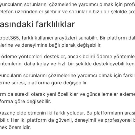
yuncuların sorunlarını çözmelerine yardımcı olmak için profe
lefon üzerinden erişilebilir ve sorunların hızlı bir şekilde çö
sındaki farklılıklar
bet365, farklı kullanıcı arayüzleri sunabilir. Bir platform da
ihlerine ve deneyimine bağlı olarak değişebilir.
i ödeme yöntemleri destekler, ancak belirli ödeme yöntemler
temlerini daha kolay ve hızlı bir şekilde destekleyebilirken, 
cuların sorunlarını çözmelerine yardımcı olmak için farklı 
verme süresi, platforma göre değişebilir.
rm da sürekli olarak yeni özellikler ve güncellemeler eklemeye
forma göre değişebilir.
nç elde etmenin iki farklı yoludur. Bu platformların arasınd
ilir. Her iki platform da güvenli, deneyimli ve profesyonel b
mek önemlidir.