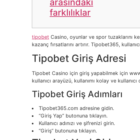
arasındaki
farklılıklar
tipobet
Casino, oyunlar ve spor tuzaklarını keş
kazanç fırsatlarını artırır. Tipobet365, kullan
Tipobet Giriş Adresi
Tipobet Casino için giriş yapabilmek için www.
kullanıcı arayüzü, kullanımı kolay ve kullanıcı 
Tipobet Giriş Adımları
Tipobet365.com adresine gidin.
“Giriş Yap” butonuna tıklayın.
Kullanıcı adınızı ve şifrenizi girin.
“Giriş” butonuna tıklayın.