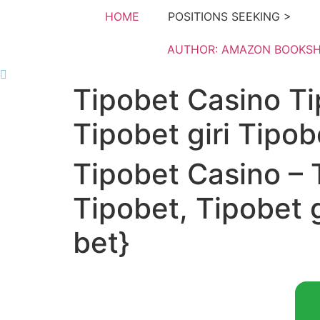
HOME
POSITIONS SEEKING >
AUTHOR: AMAZON BOOKSH
Tipobet Casino Ti
Tipobet giri Tipobe
Tipobet Casino – 
Tipobet, Tipobet gi
bet}