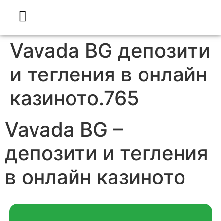
Vavada BG депозити
и тегления в онлайн
казиното.765
Vavada BG –
депозити и тегления
в онлайн казиното