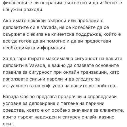
финансовите си операции съответно и да избегнете
ненужни разходи.
Ако имате някакви въпроси или проблеми с
депозитите си в Vavada, не се колебайте да се
свържете с екипа на клиентска поддръжка, който е
всегда готов да ви помогне и да ви предостави
необходимата информация.
За да гарантирате максимална сигурност на вашите
депозити в Vavada, е важно да спазвате основните
правила за сигурност при онлайн транзакции, като
използвате сильни пароли и да следите за
актуалността на софтуера на вашите устройства.
Вавада Casino предлага прозрачни и справедливи
условия за депозиране и теглене на парични
средства, което е от особено значение за клиентите,
които търсят надежден и сигурен онлайн казино
опит.