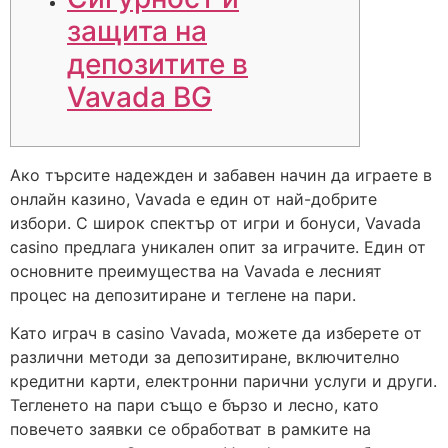
защита на
депозитите в
Vavada BG
Ако търсите надежден и забавен начин да играете в
онлайн казино, Vavada е един от най-добрите
избори. С широк спектър от игри и бонуси, Vavada
casino предлага уникален опит за играчите. Един от
основните преимущества на Vavada е лесният
процес на депозитиране и теглене на пари.
Като играч в casino Vavada, можете да изберете от
различни методи за депозитиране, включително
кредитни карти, електронни парични услуги и други.
Тегленето на пари също е бързо и лесно, като
повечето заявки се обработват в рамките на