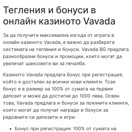
Тегления и бонуси в
онлайн казиното Vavada
За да получите максимална изгода от играта в
онлайн казиното Vavada, е важно да разберете
системата на тегления и бонуси. Vavada BG предлага
разнообразни бонуси и промоции, които могат да
увеличат шансовете ви за печалба.
Казиното Vavada предлага бонус при регистрация,
който е достъпен за всички нови клиенти. Този
бонус е в размер на 100% от сумата на първия
депозит и може да достигне до 1000 лева. Освен
това, Vavada предлага и бонуси за лоялните клиенти,
които могат да получат награди и бонуси за
редовните си депозити и игри.
Бонус при регистрация: 100% от сумата на