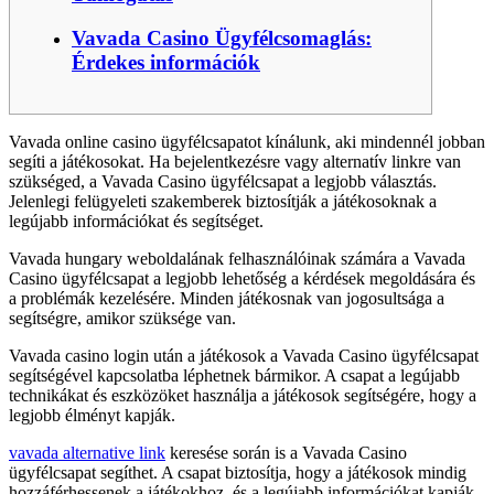
Vavada Casino Ügyfélcsomaglás:
Érdekes információk
Vavada online casino ügyfélcsapatot kínálunk, aki mindennél jobban
segíti a játékosokat. Ha bejelentkezésre vagy alternatív linkre van
szükséged, a Vavada Casino ügyfélcsapat a legjobb választás.
Jelenlegi felügyeleti szakemberek biztosítják a játékosoknak a
legújabb információkat és segítséget.
Vavada hungary weboldalának felhasználóinak számára a Vavada
Casino ügyfélcsapat a legjobb lehetőség a kérdések megoldására és
a problémák kezelésére. Minden játékosnak van jogosultsága a
segítségre, amikor szüksége van.
Vavada casino login után a játékosok a Vavada Casino ügyfélcsapat
segítségével kapcsolatba léphetnek bármikor. A csapat a legújabb
technikákat és eszközöket használja a játékosok segítségére, hogy a
legjobb élményt kapják.
vavada alternative link
keresése során is a Vavada Casino
ügyfélcsapat segíthet. A csapat biztosítja, hogy a játékosok mindig
hozzáférhessenek a játékokhoz, és a legújabb információkat kapják