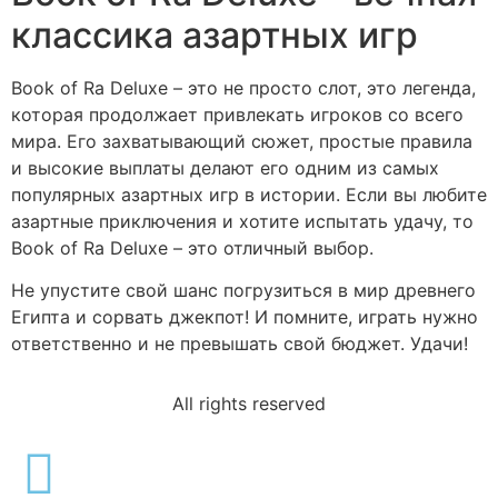
классика азартных игр
Book of Ra Deluxe – это не просто слот, это легенда,
которая продолжает привлекать игроков со всего
мира. Его захватывающий сюжет, простые правила
и высокие выплаты делают его одним из самых
популярных азартных игр в истории. Если вы любите
азартные приключения и хотите испытать удачу, то
Book of Ra Deluxe – это отличный выбор.
Не упустите свой шанс погрузиться в мир древнего
Египта и сорвать джекпот! И помните, играть нужно
ответственно и не превышать свой бюджет. Удачи!
All rights reserved