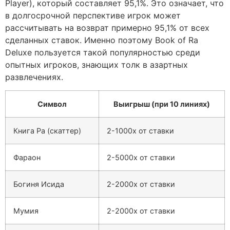
Player), который составляет 95,1%. Это означает, что
в долгосрочной перспективе игрок может
рассчитывать на возврат примерно 95,1% от всех
сделанных ставок. Именно поэтому Book of Ra
Deluxe пользуется такой популярностью среди
опытных игроков, знающих толк в азартных
развлечениях.
Символ
Выигрыш (при 10 линиях)
Книга Ра (скаттер)
2-1000x от ставки
Фараон
2-5000x от ставки
Богиня Исида
2-2000x от ставки
Мумия
2-2000x от ставки