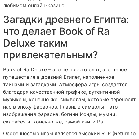
любимом онлайн-казино!
Загадки древнего Египта:
что делает Book of Ra
Deluxe таким
привлекательным?
Book of Ra Deluxe – это не просто слот, это целое
путешествие в древний Египет, наполненное
тайнами и загадками. Атмосфера игры создается
благодаря качественной графике, аутентичной
музыке и, конечно же, символам, которые переносят
нас в эпоху фараонов. Главные символы – это
изображения фараона, богини Исиды, мумии,
скарабея и, конечно же, самой книги Ра.
Особенностью игры является высокий RTP (Return to