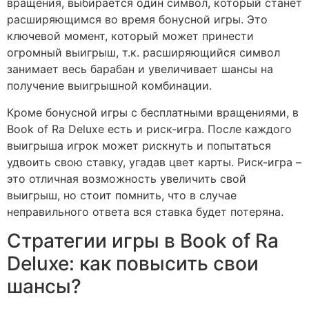
вращения, выбирается один символ, который станет
расширяющимся во время бонусной игры. Это
ключевой момент, который может принести
огромный выигрыш, т.к. расширяющийся символ
занимает весь барабан и увеличивает шансы на
получение выигрышной комбинации.
Кроме бонусной игры с бесплатными вращениями, в
Book of Ra Deluxe есть и риск-игра. После каждого
выигрыша игрок может рискнуть и попытаться
удвоить свою ставку, угадав цвет карты. Риск-игра –
это отличная возможность увеличить свой
выигрыш, но стоит помнить, что в случае
неправильного ответа вся ставка будет потеряна.
Стратегии игры в Book of Ra
Deluxe: как повысить свои
шансы?