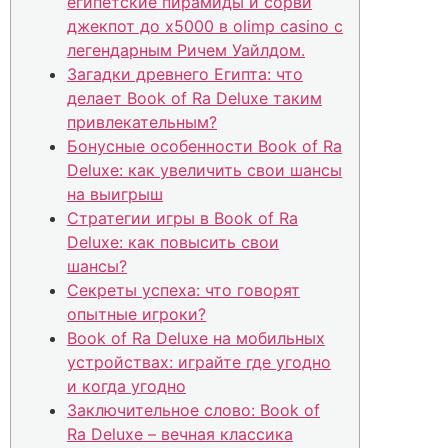
египетские пирамиды и сорви
джекпот до x5000 в olimp casino с
легендарным Ричем Уайлдом.
Загадки древнего Египта: что
делает Book of Ra Deluxe таким
привлекательным?
Бонусные особенности Book of Ra
Deluxe: как увеличить свои шансы
на выигрыш
Стратегии игры в Book of Ra
Deluxe: как повысить свои
шансы?
Секреты успеха: что говорят
опытные игроки?
Book of Ra Deluxe на мобильных
устройствах: играйте где угодно
и когда угодно
Заключительное слово: Book of
Ra Deluxe – вечная классика