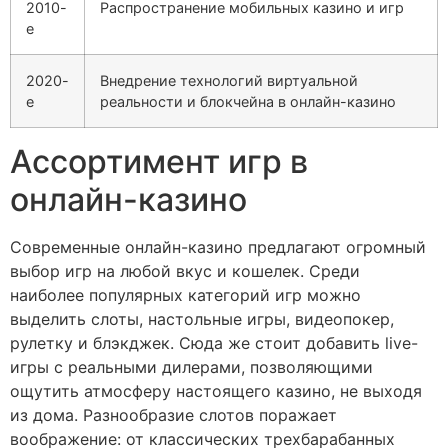
2010-
Распространение мобильных казино и игр
е
2020-
Внедрение технологий виртуальной
е
реальности и блокчейна в онлайн-казино
Ассортимент игр в
онлайн-казино
Современные онлайн-казино предлагают огромный
выбор игр на любой вкус и кошелек. Среди
наиболее популярных категорий игр можно
выделить слоты, настольные игры, видеопокер,
рулетку и блэкджек. Сюда же стоит добавить live-
игры с реальными дилерами, позволяющими
ощутить атмосферу настоящего казино, не выходя
из дома. Разнообразие слотов поражает
воображение: от классических трехбарабанных