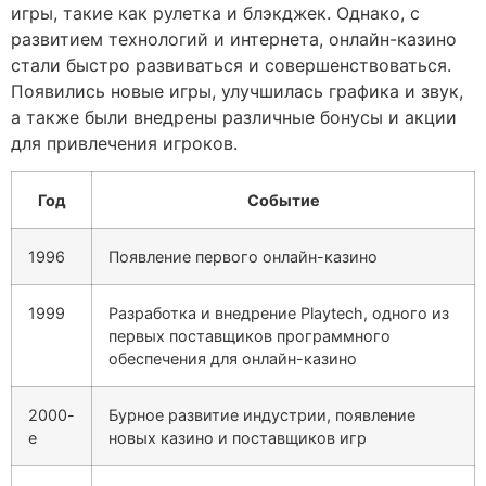
игры, такие как рулетка и блэкджек. Однако, с
развитием технологий и интернета, онлайн-казино
стали быстро развиваться и совершенствоваться.
Появились новые игры, улучшилась графика и звук,
а также были внедрены различные бонусы и акции
для привлечения игроков.
Год
Событие
1996
Появление первого онлайн-казино
1999
Разработка и внедрение Playtech, одного из
первых поставщиков программного
обеспечения для онлайн-казино
2000-
Бурное развитие индустрии, появление
е
новых казино и поставщиков игр