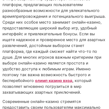
платформ, предлагающих пользователям
разнообразные возможности для увлекательного
времяпрепровождения и потенциального выигрыша.
Среди них особое место занимает онлайн-казино,
предоставляющее широкий выбор игр, удобный
интерфейс и привлекательные бонусы. Если вы
ищете надежное и проверенное место для азартных
развлечений, достойным выбором станет
платформа, где каждый сможет найти что-то по
душе. Для многих игроков важным критерием при
выборе онлайн-казино является простота и
удобство доступа к любимым играм. Именно
поэтому так важна возможность быстрого и
бесперебойного
олимп казино вход
, который
позволяет мгновенно погрузиться в мир
захватывающих азартных приключений.
Современные онлайн-казино стремятся
предоставить своим пользователям максимально